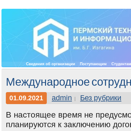
Сведения об организации
Поступающим
Студента
Международное сотрудн
admin
Без рубрики
01.09.2021
В настоящее время не предусмо
планируются к заключению дого