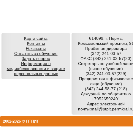
Карта сайта
614099, г. Пермь,
Контакты
Комсомольский проспект, 9
Реквизиты
Приёмная директора
Оплатить за обучение
(342) 241-03-57
Задать вопрос
ФАКС (342) 241-03-57(20)
Информация о
Секретарь по учебной част
медиабезопасности и защите
(очное обучение)
персональных данных
(342) 241-03-57(229)
Предприятия и физические
лица (обучение)
(342) 244-58-77 (218)
Дежурный по общежитию
+79526592491
Адрес электронной
почты:
mail@ptpit.permkrai.r
2002-2026 © ПТПИТ