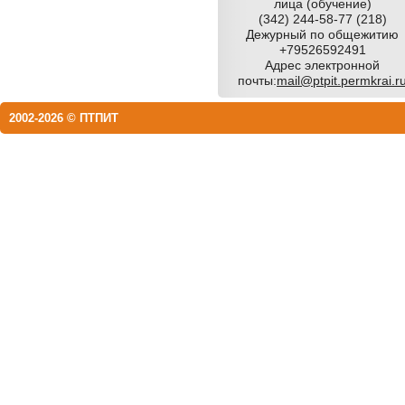
лица (обучение)
(342) 244-58-77 (218)
Дежурный по общежитию
+79526592491
Адрес электронной
почты:
mail@ptpit.permkrai.r
2002-2026 © ПТПИТ