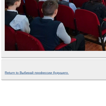
Return to Выбирай профессии будущего.
Comments are closed.