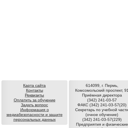
Карта сайта
614099, г. Пермь,
Контакты
Комсомольский проспект, 9
Реквизиты
Приёмная директора
Оплатить за обучение
(342) 241-03-57
Задать вопрос
ФАКС (342) 241-03-57(20)
Информация о
Секретарь по учебной част
медиабезопасности и защите
(очное обучение)
персональных данных
(342) 241-03-57(229)
Предприятия и физические