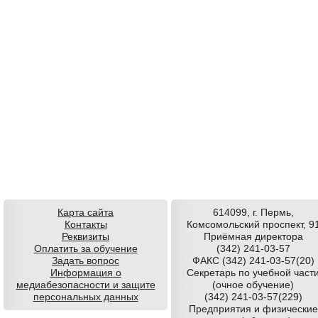
Карта сайта
614099, г. Пермь,
Контакты
Комсомольский проспект, 9
Реквизиты
Приёмная директора
Оплатить за обучение
(342) 241-03-57
Задать вопрос
ФАКС (342) 241-03-57(20)
Информация о
Секретарь по учебной част
медиабезопасности и защите
(очное обучение)
персональных данных
(342) 241-03-57(229)
Предприятия и физические