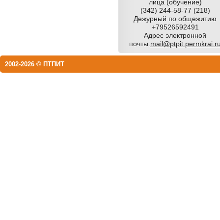
лица (обучение)
(342) 244-58-77 (218)
Дежурный по общежитию
+79526592491
Адрес электронной
почты:
mail@ptpit.permkrai.r
2002-2026 © ПТПИТ