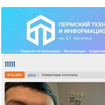
Сведения об организации
Поступающим
Студента
11111
admin
Комментарии
отключены
07.11.2023