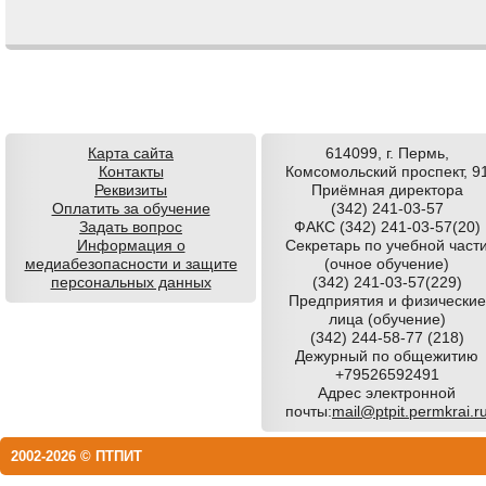
Comments are closed.
Карта сайта
614099, г. Пермь,
Контакты
Комсомольский проспект, 9
Реквизиты
Приёмная директора
Оплатить за обучение
(342) 241-03-57
Задать вопрос
ФАКС (342) 241-03-57(20)
Информация о
Секретарь по учебной част
медиабезопасности и защите
(очное обучение)
персональных данных
(342) 241-03-57(229)
Предприятия и физические
лица (обучение)
(342) 244-58-77 (218)
Дежурный по общежитию
+79526592491
Адрес электронной
почты:
mail@ptpit.permkrai.r
2002-2026 © ПТПИТ