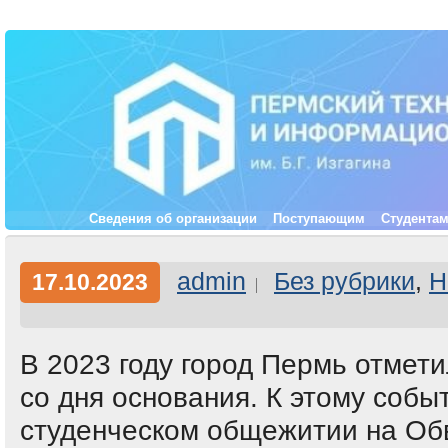
Сведения об организации
Поступающим
Студента
admin
Без рубрики
,
Н
17.10.2023
В 2023 году город Пермь отмет
со дня основания. К этому событ
студенческом общежитии на Об