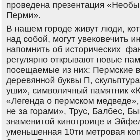
проведена презентация «Необы
Перми».
В нашем городе живут люди, ко
над собой, могут увековечить 
напомнить об исторических фак
регулярно открывают новые па
посещаемые из них: Пермские в
деревянной буквы П, скульптур
уши», символичный памятник «К
«Легенда о пермском медведе», 
не за горами», Трус, Балбес, Б
знаменитой кинотроице и Эйфе
уменьшенная 10ти метровая ко