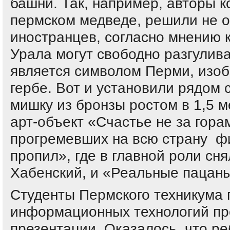
башни. Так, например, авторы 
пермском медведе, решили не 
иностранцев, согласно мнению 
Урала могут свободно разгулив
является символом Перми, изоб
гербе. Вот и установили рядом 
мишку из бронзы ростом в 1,5 
арт-объект «Счастье не за гора
прогремевших на всю страну ф
пропил», где в главной роли сн
Хабенский, и «Реальные пацан
Студенты Пермского техникума
информационных технологий пр
презентации. Оказалось, что р