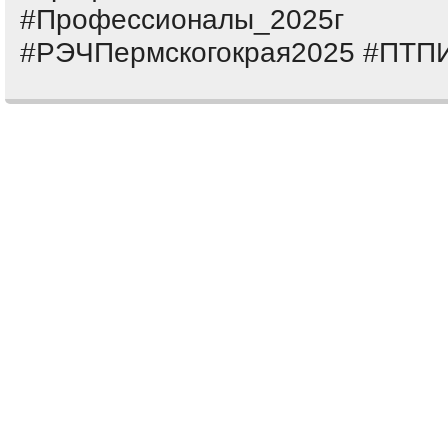
#Профессионалы_2025г
#РЭЧПермскогокрая2025 #ПТП
Comments are closed.