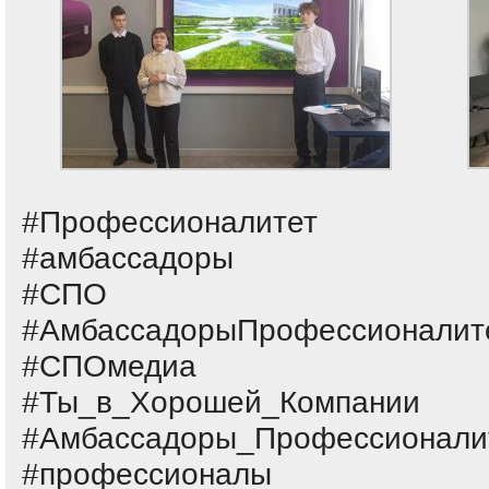
#Профессионалитет
#амбассадоры
#СПО
#АмбассадорыПрофессионалит
#СПОмедиа
#Ты_в_Хорошей_Компании
#Амбассадоры_Профессионали
#профессионалы