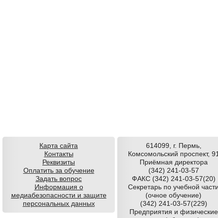
Карта сайта
614099, г. Пермь,
Контакты
Комсомольский проспект, 9
Реквизиты
Приёмная директора
Оплатить за обучение
(342) 241-03-57
Задать вопрос
ФАКС (342) 241-03-57(20)
Информация о
Секретарь по учебной част
медиабезопасности и защите
(очное обучение)
персональных данных
(342) 241-03-57(229)
Предприятия и физические