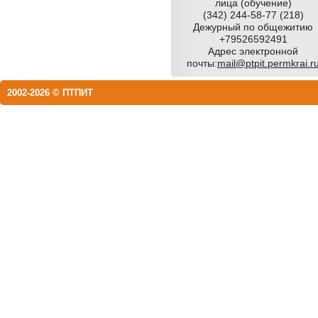
лица (обучение)
(342) 244-58-77 (218)
Дежурный по общежитию
+79526592491
Адрес электронной
почты:
mail@ptpit.permkrai.r
2002-2026 © ПТПИТ