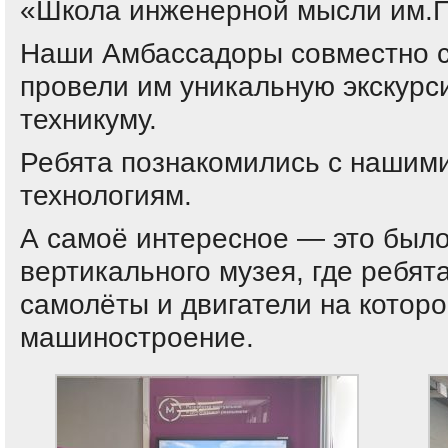
«Школа инженерной мысли им.П
Наши Амбассадоры совместно с
провели им уникальную экскурс
техникуму.
Ребята познакомились с нашими
технологиям.
А самоё интересное — это был
вертикального музея, где ребят
самолёты и двигатели на котор
машиностроение.