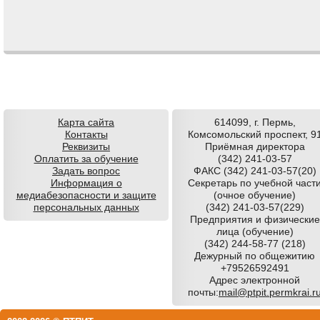
Comments are closed.
Карта сайта
614099, г. Пермь,
Контакты
Комсомольский проспект, 9
Реквизиты
Приёмная директора
Оплатить за обучение
(342) 241-03-57
Задать вопрос
ФАКС (342) 241-03-57(20)
Информация о
Секретарь по учебной част
медиабезопасности и защите
(очное обучение)
персональных данных
(342) 241-03-57(229)
Предприятия и физические
лица (обучение)
(342) 244-58-77 (218)
Дежурный по общежитию
+79526592491
Адрес электронной
почты:
mail@ptpit.permkrai.r