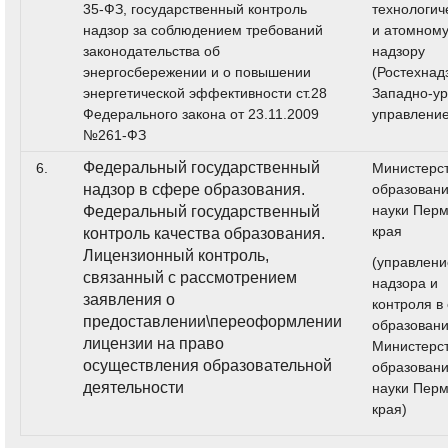
35-ФЗ, государственный контроль
технологич
надзор за соблюдением требований
и атомном
законодательства об
надзору
энергосбережении и о повышении
(Ростехнад
энергетической эффективности ст.28
Западно-ур
Федерального закона от 23.11.2009
управлени
№261-ФЗ
Федеральный государственный
6.
Министерс
надзор в сфере образования.
образовани
науки Перм
Федеральный государственный
края
контроль качества образования.
Лицензионный контроль,
(управлени
связанный с рассмотрением
надзора и
заявления о
контроля в
предоставлении\переоформлении
образован
лицензии на право
Министерс
осуществления образовательной
образовани
деятельности
науки Перм
края)