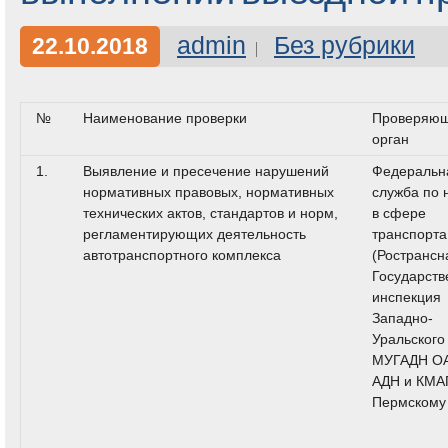
admin
Без рубрики
22.10.2018
№
Наименование проверки
Проверяю
орган
1.
Выявление и пресечение нарушений
Федеральн
нормативных правовых, нормативных
служба по 
технических актов, стандартов и норм,
в сфере
регламентирующих деятельность
транспорта
автотранспортного комплекса
(Ространсн
Государств
инспекция
Западно-
Уральского
МУГАДН О
АДН и КМА
Пермскому