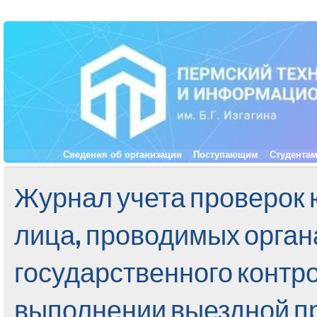
Сведения об организации
Поступающим
Студента
Журнал учета проверок
лица, проводимых орга
государственного контр
выполнении выездной п