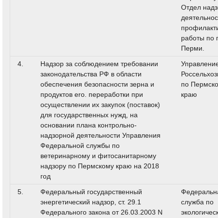
Отдел над
деятельнос
профилакт
работы по 
Перми.
4.
Надзор за соблюдением требовании
Управлени
законодательства РФ в области
Россельхоз
обеспечения безопасности зерна и
по Пермск
продуктов ero. переработки при
краю
осуществлении их закупок (поставок)
для государственных нужд, на
основании плана контрольно-
надзорной деятельности Управления
Федеральной службы по
ветеринарному и фитосанитарному
надзору по Пермскому краю на 2018
год
5.
Федеральный государственный
Федеральн
энергетический надзор, ст. 29.1
служба по
Федерального закона от 26.03.2003 N
экологичес