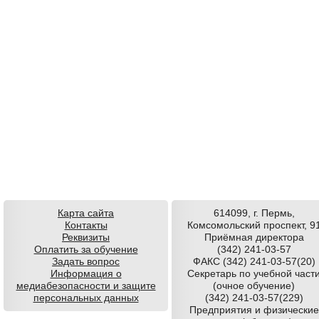
Карта сайта
614099, г. Пермь,
Контакты
Комсомольский проспект, 9
Реквизиты
Приёмная директора
Оплатить за обучение
(342) 241-03-57
Задать вопрос
ФАКС (342) 241-03-57(20)
Информация о
Секретарь по учебной част
медиабезопасности и защите
(очное обучение)
персональных данных
(342) 241-03-57(229)
Предприятия и физические