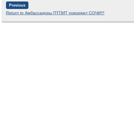
Previous
Return to Амбассадоры ПТПИТ покоряют СОЧИ!!!
Comments are closed.