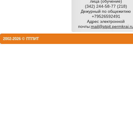
лица (обучение)
(342) 244-58-77 (218)
Дежурный по общежитию
+79526592491
Адрес электронной
почты:
mail@ptpit.permkrai.r
2002-2026 © ПТПИТ