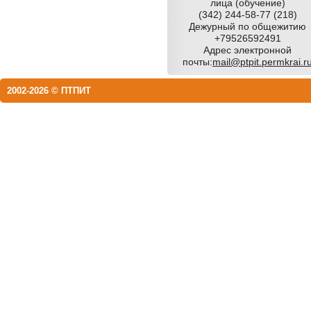
лица (обучение)
(342) 244-58-77 (218)
Дежурный по общежитию
+79526592491
Адрес электронной
почты:
mail@ptpit.permkrai.r
2002-2026 © ПТПИТ