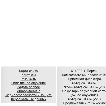
Карта сайта
614099, г. Пермь,
Контакты
Комсомольский проспект, 9
Реквизиты
Приёмная директора
Оплатить за обучение
(342) 241-03-57
Задать вопрос
ФАКС (342) 241-03-57(20)
Информация о
Секретарь по учебной част
медиабезопасности и защите
(очное обучение)
персональных данных
(342) 241-03-57(229)
Предприятия и физические