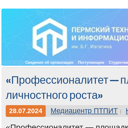
Сведения об организации
Поступающим
Студента
«Профессионалитет — 
личностного роста»
Медиацентр ПТПИТ
28.07.2024
«Профессионалитет — площадка