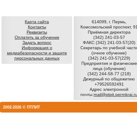
Comments are closed.
Карта сайта
614099, г. Пермь,
Контакты
Комсомольский проспект, 9
Реквизиты
Приёмная директора
Оплатить за обучение
(342) 241-03-57
Задать вопрос
ФАКС (342) 241-03-57(20)
Информация о
Секретарь по учебной част
медиабезопасности и защите
(очное обучение)
персональных данных
(342) 241-03-57(229)
Предприятия и физические
лица (обучение)
(342) 244-58-77 (218)
Дежурный по общежитию
+79526592491
Адрес электронной
почты:
mail@ptpit.permkrai.r
2002-2026 © ПТПИТ