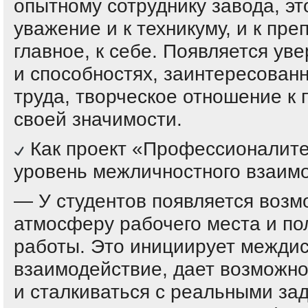
опытному сотруднику завода, эт
уважение и к техникуму, и к пр
главное, к себе. Появляется ув
и способностях, заинтересованн
труда, творческое отношение к
своей значимости.
Как проект «Профессионалите
уровень межличностного взаим
— У студентов появляется возм
атмосферу рабочего места и по
работы. Это инициирует межди
взаимодействие, дает возможно
и сталкиваться с реальными за