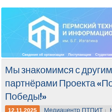
Сведения об организации
Поступающим
Студента
Мы знакомимся с други
партнёрами Проекта «По
Победы!»
Медиацентр ПТПИТ
12.11.2025