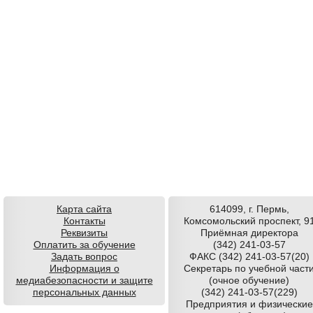
Карта сайта
614099, г. Пермь,
Контакты
Комсомольский проспект, 9
Реквизиты
Приёмная директора
Оплатить за обучение
(342) 241-03-57
Задать вопрос
ФАКС (342) 241-03-57(20)
Информация о
Секретарь по учебной част
медиабезопасности и защите
(очное обучение)
персональных данных
(342) 241-03-57(229)
Предприятия и физические