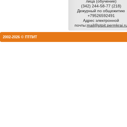
лица (обучение)
(342) 244-58-77 (218)
Дежурный по общежитию
+79526592491
Адрес электронной
почты:
mail@ptpit.permkrai.r
2002-2026 © ПТПИТ