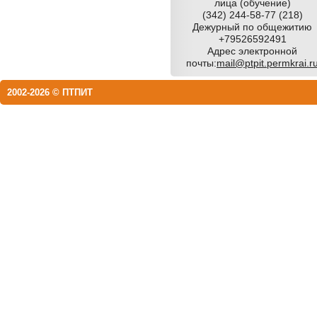
лица (обучение)
(342) 244-58-77 (218)
Дежурный по общежитию
+79526592491
Адрес электронной
почты:
mail@ptpit.permkrai.r
2002-2026 © ПТПИТ