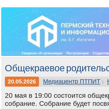
Сведения об организации
Поступающим
Студента
Общекраевое родительс
Медиацентр ПТПИТ
20.05.2026
20 мая в 19:00 состоится обще
собрание. Собрание будет пос