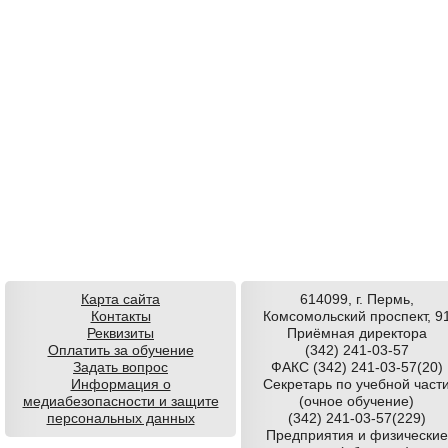
Карта сайта
614099, г. Пермь,
Контакты
Комсомольский проспект, 9
Реквизиты
Приёмная директора
Оплатить за обучение
(342) 241-03-57
Задать вопрос
ФАКС (342) 241-03-57(20)
Информация о
Секретарь по учебной част
медиабезопасности и защите
(очное обучение)
персональных данных
(342) 241-03-57(229)
Предприятия и физические