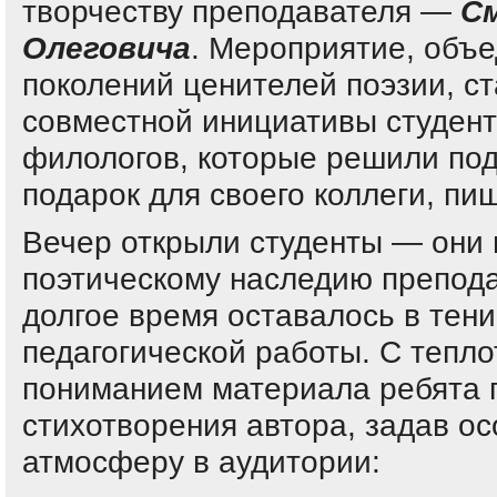
творчеству преподавателя —
С
Олеговича
. Мероприятие, объ
поколений ценителей поэзии, с
совместной инициативы студент
филологов, которые решили под
подарок для своего коллеги, пи
Вечер открыли студенты — они 
поэтическому наследию препода
долгое время оставалось в тен
педагогической работы. С тепло
пониманием материала ребята 
стихотворения автора, задав о
атмосферу в аудитории: