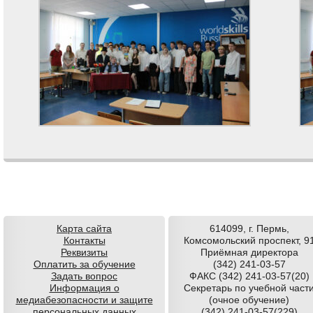
Comments are closed.
Карта сайта
614099, г. Пермь,
Контакты
Комсомольский проспект, 9
Реквизиты
Приёмная директора
Оплатить за обучение
(342) 241-03-57
Задать вопрос
ФАКС (342) 241-03-57(20)
Информация о
Секретарь по учебной част
медиабезопасности и защите
(очное обучение)
персональных данных
(342) 241-03-57(229)