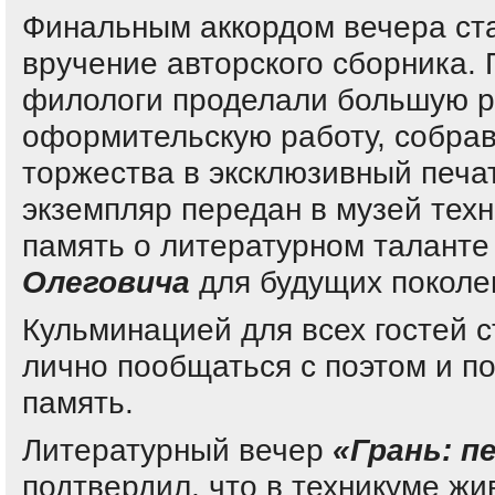
Финальным аккордом вечера ст
вручение авторского сборника.
филологи проделали большую р
оформительскую работу, собрав
торжества в эксклюзивный печа
экземпляр передан в музей тех
память о литературном талант
Олеговича
для будущих поколе
Кульминацией для всех гостей 
лично пообщаться с поэтом и п
память.
Литературный вечер
«Грань: п
подтвердил, что в техникуме жи