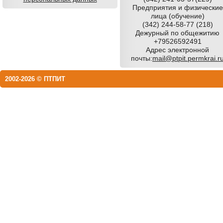
Предприятия и физические
лица (обучение)
(342) 244-58-77 (218)
Дежурный по общежитию
+79526592491
Адрес электронной
почты:
mail@ptpit.permkrai.r
2002-2026 © ПТПИТ