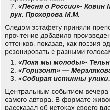
«Песня о России»- Ковин М
рук. Прохорова М.М.
Следом эстафету приняли преп
прочтение добавило произведе
оттенков, показав, как поэзия о
резонировать с разными голоса
«Пока мы молоды»- Тельн
«Горизонт» — Мерзлякова
«Собирая истинны улики…
Центральным событием вечера 
самого автора. В формате живо
рассказал об истоках своего вдо