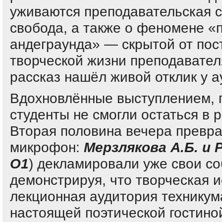
уживаются преподавательская с
свобода, а также о феномене «п
андеграунда» — скрытой от пос
творческой жизни преподавател
рассказ нашёл живой отклик у а
Вдохновлённые выступлением, 
студенты не смогли остаться в 
Вторая половина вечера превра
микрофон:
Мерзлякова А.Б. и 
О1
) декламировали уже свои со
демонстрируя, что творческая и
лекционная аудитория техникум
настоящей поэтической гостино