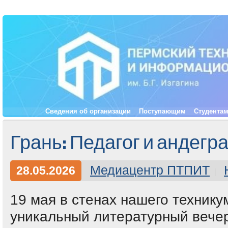
Сведения об организации
Поступающим
Студента
Грань: Педагог и андегр
Медиацентр ПТПИТ
28.05.2026
19 мая в стенах нашего технику
уникальный литературный вече