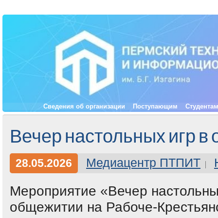
Сведения об организации
Поступающим
Студента
Вечер настольных игр в
Медиацентр ПТПИТ
28.05.2026
Мероприятие «Вечер настольных
общежитии на Рабоче-Крестьян