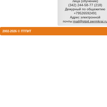
лица (обучение)
(342) 244-58-77 (218)
Дежурный по общежитию
+79526592491
Адрес электронной
почты:
mail@ptpit.permkrai.r
2002-2026 © ПТПИТ