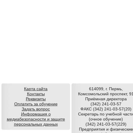
Карта сайта
614099, г. Пермь,
Контакты
Комсомольский проспект, 9
Реквизиты
Приёмная директора
Оплатить за обучение
(342) 241-03-57
Задать вопрос
ФАКС (342) 241-03-57(20)
Информация о
Секретарь по учебной част
медиабезопасности и защите
(очное обучение)
персональных данных
(342) 241-03-57(229)
Предприятия и физические