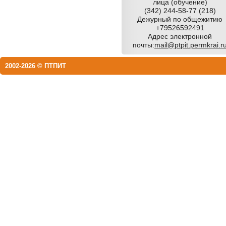
лица (обучение)
(342) 244-58-77 (218)
Дежурный по общежитию
+79526592491
Адрес электронной
почты:
mail@ptpit.permkrai.r
2002-2026 © ПТПИТ