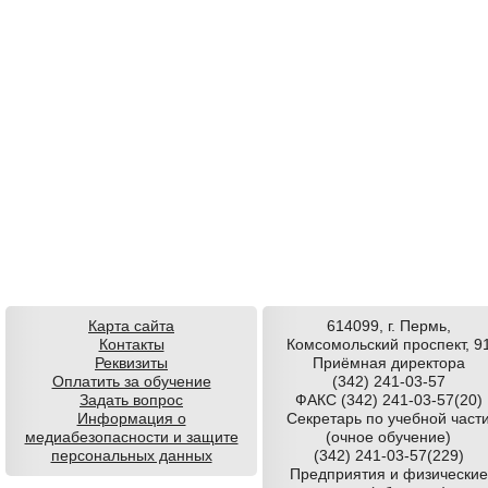
Карта сайта
614099, г. Пермь,
Контакты
Комсомольский проспект, 9
Реквизиты
Приёмная директора
Оплатить за обучение
(342) 241-03-57
Задать вопрос
ФАКС (342) 241-03-57(20)
Информация о
Секретарь по учебной част
медиабезопасности и защите
(очное обучение)
персональных данных
(342) 241-03-57(229)
Предприятия и физические