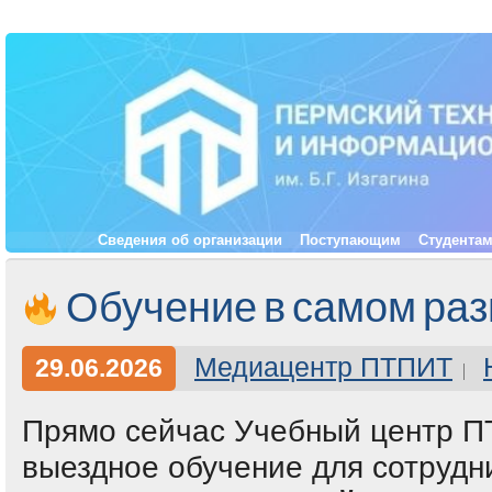
Сведения об организации
Поступающим
Студента
Обучение в самом раз
Медиацентр ПТПИТ
29.06.2026
Прямо сейчас Учебный центр П
выездное обучение для сотрудн