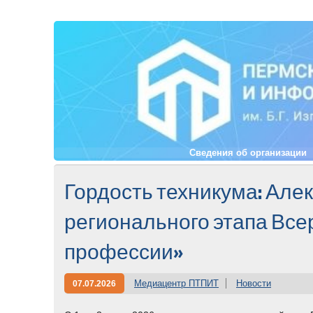
Сведения об организации
Гордость техникума: Але
регионального этапа Все
профессии»
Медиацентр ПТПИТ
Новости
07.07.2026