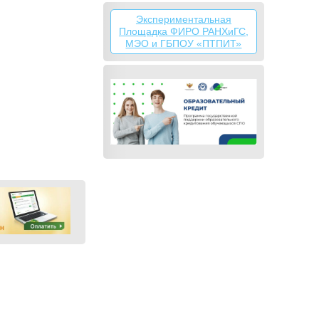
Экспериментальная
Площадка ФИРО РАНХиГС,
МЭО и ГБПОУ «ПТПИТ»