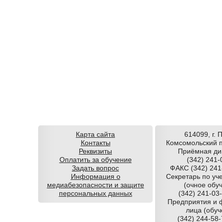
Карта сайта
614099, г. 
Контакты
Комсомольский п
Реквизиты
Приёмная ди
Оплатить за обучение
(342) 241-
Задать вопрос
ФАКС (342) 241
Информация о
Секретарь по уч
медиабезопасности и защите
(очное обу
персональных данных
(342) 241-03
Предприятия и 
лица (обуч
(342) 244-58-