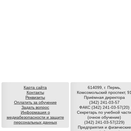
Карта сайта
614099, г. Пермь,
Контакты
Комсомольский проспект, 9
Реквизиты
Приёмная директора
Оплатить за обучение
(342) 241-03-57
Задать вопрос
ФАКС (342) 241-03-57(20)
Информация о
Секретарь по учебной част
медиабезопасности и защите
(очное обучение)
персональных данных
(342) 241-03-57(229)
Предприятия и физические