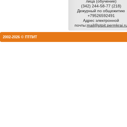
лица (обучение)
(342) 244-58-77 (218)
Дежурный по общежитию
+79526592491
Адрес электронной
почты:
mail@ptpit.permkrai.r
2002-2026 © ПТПИТ