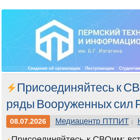
Сведения об организации
Поступающим
Студента
Присоединяйтесь к СВ
ряды Вооруженных сил 
Медиацентр ПТПИТ
08.07.2026
Присоединяйтесь к СВОим: вст