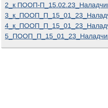
2_к ПООП-П_15.02.23_Наладч
3_к_ПООП_П_15_01_23_Налад
4_к_ПООП_П_15_01_23_Налад
5_ПООП_П_15_01_23_Наладчи
Comments are closed.