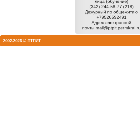
лица (обучение)
(342) 244-58-77 (218)
Дежурный по общежитию
+79526592491
Адрес электронной
почты:
mail@ptpit.permkrai.r
2002-2026 © ПТПИТ