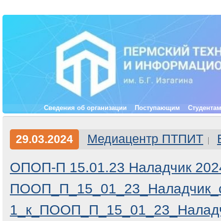
Сведения об организации
Поступающим
Студента
Медиацентр ПТПИТ
29.03.2024
ОПОП-П 15.01.23 Наладчик 202
ПООП_П_15_01_23_Наладчик_с
1_к_ПООП_П_15_01_23_Наладч