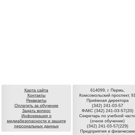
Карта сайта
614099, г. Пермь,
Контакты
Комсомольский проспект, 9
Реквизиты
Приёмная директора
Оплатить за обучение
(342) 241-03-57
Задать вопрос
ФАКС (342) 241-03-57(20)
Информация о
Секретарь по учебной част
медиабезопасности и защите
(очное обучение)
персональных данных
(342) 241-03-57(229)
Предприятия и физические